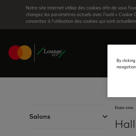
Skip
Notre site Internet utilise des cookies afin de vous fou
to
changez les paramètres actuels avec l’outil « Cookie 
consentez à l’utilisation des cookies qui sont actuellem
main
content
By clicking
navigation
États-Unis
Salons
Hall