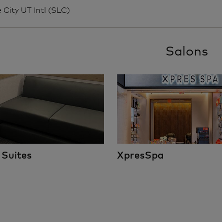
 City UT Intl (SLC)
Salons
 Suites
XpresSpa