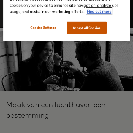
cookies on your device to enhance site navigation, analyze site
usage, and assist in our marketing efforts.
Find out more
Inloggen
Cookies Settings
Accept All Cookies
Maak van een luchthaven een
bestemming