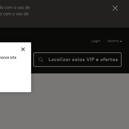
da com o uso de
da com o uso de
Login
Idioma
nhance site
Localizar salas VIP e ofertas
Ajuda