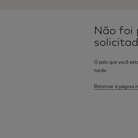
Não foi 
solicita
O país que você est
tarde.
Retornar à página in