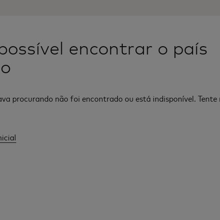
possível encontrar o país
do
ava procurando não foi encontrado ou está indisponível. Tent
icial