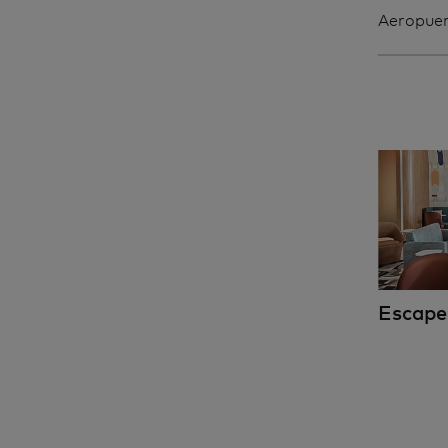
Aeropuer
Escape