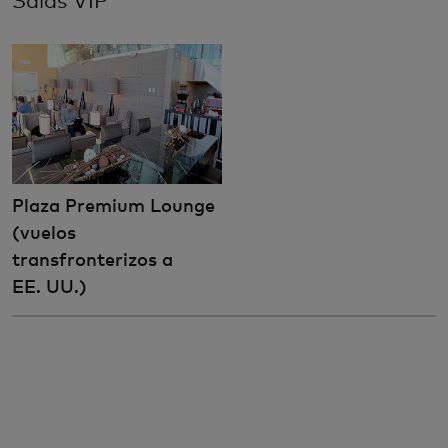
Salas VIP
Plaza Premium Lounge
(vuelos
transfronterizos a
EE. UU.)