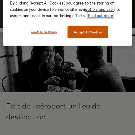
By clicking “Accept All Cookies”, you agree to the storing of
cookies on your device to enhance site navigation, analyze site
Se connecter
usage, and assist in our marketing efforts.
Find out more
Cookies Settings
Accept All Cookies
Fait de l’aéroport un lieu de
destination