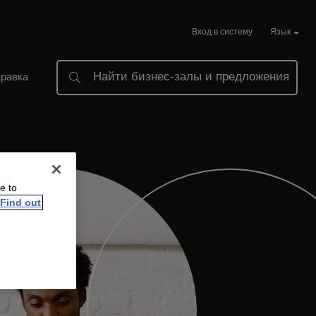
Вход в систему
Язык
Найти бизнес-залы и предложения
равка
e to
Find out