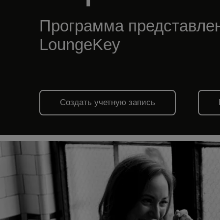
Программа представле
LoungeKey
Создать учетную запись