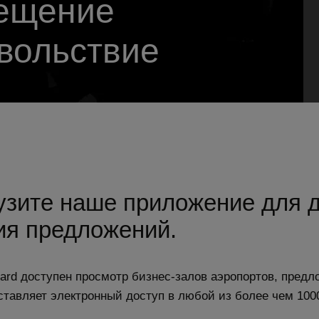
сещение
овольствие
узите наше приложение для д
ия предложений.
ard доступен просмотр бизнес-залов аэропортов, пред
тавляет электронный доступ в любой из более чем 100