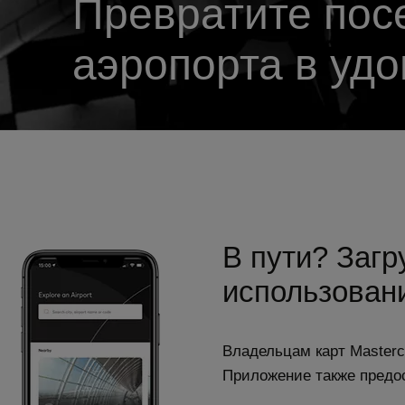
Превратите по
аэропорта в уд
В пути? Загр
использован
Владельцам карт Masterc
Приложение также предос