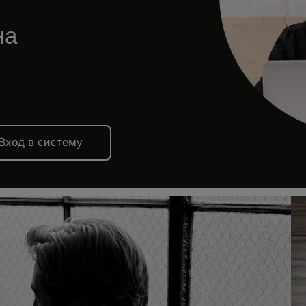
на
Вход в систему