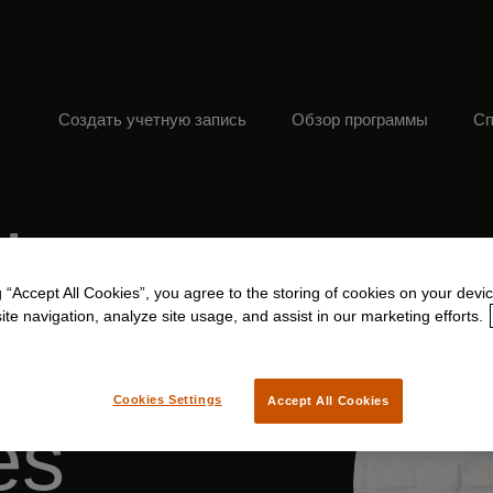
Создать учетную запись
Обзор программы
Сп
d
g “Accept All Cookies”, you agree to the storing of cookies on your devic
te navigation, analyze site usage, and assist in our marketing efforts.
Cookies Settings
Accept All Cookies
es