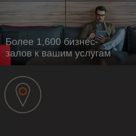
Более 1,600 бизнес-
залов к вашим услугам