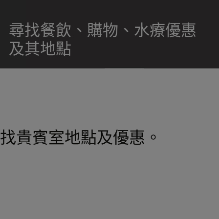
尋找餐飲、購物、水療優惠
及其地點
查找貴賓室地點及優惠。