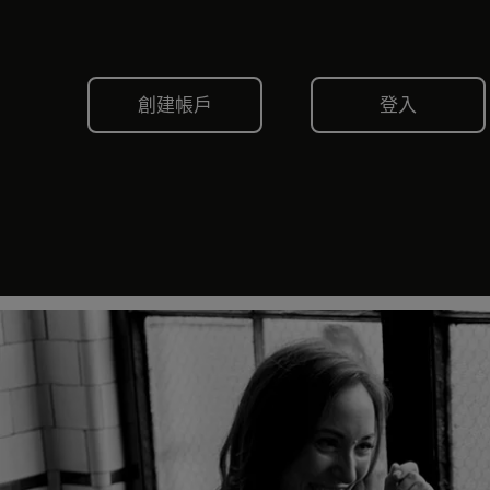
創建帳戶
登入