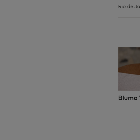
Rio de Ja
Bluma 