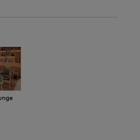
ounge