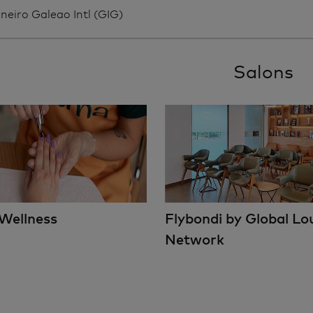
neiro Galeao Intl (GIG)
Salons
Wellness
Flybondi by Global L
Network