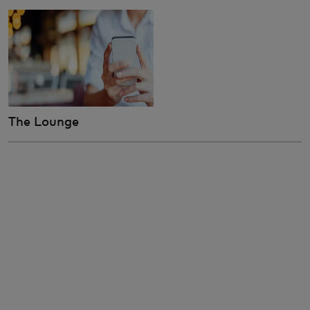
The Lounge