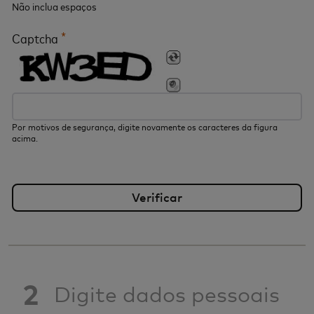
Não inclua espaços
*
Captcha
Por motivos de segurança, digite novamente os caracteres da figura
acima.
2
Digite dados pessoais