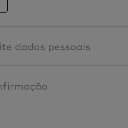
ite dados pessoais
firmação