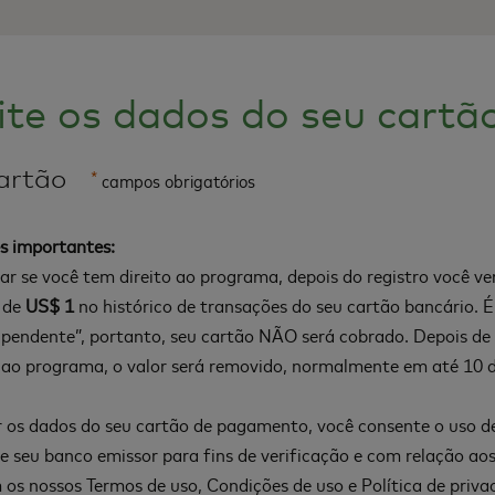
ite os dados do seu cartã
artão
*
campos obrigatórios
s importantes:
car se você tem direito ao programa, depois do registro você 
 de
US$ 1
no histórico de transações do seu cartão bancário. 
pendente”, portanto, seu cartão NÃO será cobrado. Depois de v
 ao programa, o valor será removido, normalmente em até 10 di
 os dados do seu cartão de pagamento, você consente o uso d
 seu banco emissor para fins de verificação e com relação aos
 os nossos
Termos de uso
,
Condições de uso
e
Política de priva