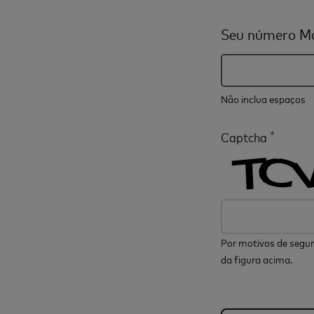
Seu número Ma
Não inclua espaços
*
Captcha
Por motivos de segur
da figura acima.