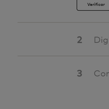
2
Dig
3
Con