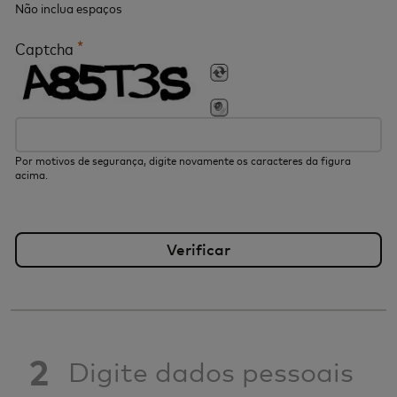
Não inclua espaços
*
Captcha
Por motivos de segurança, digite novamente os caracteres da figura
acima.
2
Digite dados pessoais