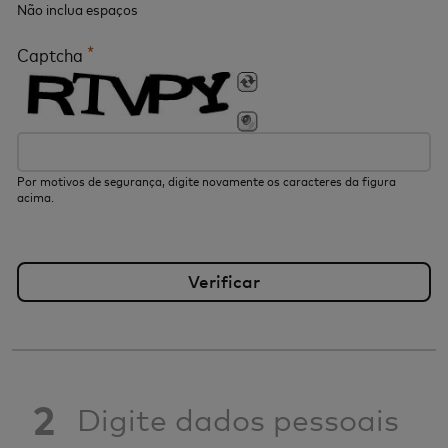
Não inclua espaços
*
Captcha
Por motivos de segurança, digite novamente os caracteres da figura
acima.
2
Digite dados pessoais