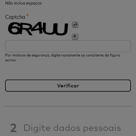
Não inclua espaços
*
Captcha
Por motivos de segurança, digite novamente os caracteres da figura
acima.
2
Digite dados pessoais