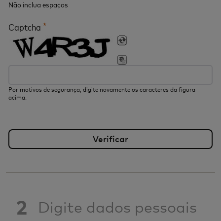
Não inclua espaços
*
Captcha
Por motivos de segurança, digite novamente os caracteres da figura
acima.
2
Digite dados pessoais