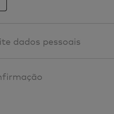
ite dados pessoais
firmação