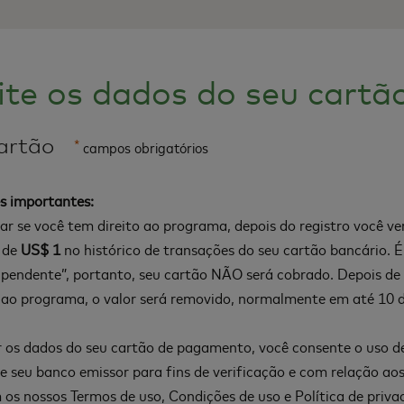
ite os dados do seu cartã
artão
*
campos obrigatórios
s importantes:
car se você tem direito ao programa, depois do registro você 
 de
US$ 1
no histórico de transações do seu cartão bancário. 
pendente”, portanto, seu cartão NÃO será cobrado. Depois de v
 ao programa, o valor será removido, normalmente em até 10 di
 os dados do seu cartão de pagamento, você consente o uso d
 seu banco emissor para fins de verificação e com relação aos
 os nossos
Termos de uso
,
Condições de uso
e
Política de priva