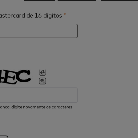
stercard de 16 dígitos
*
ança, digite novamente os caracteres