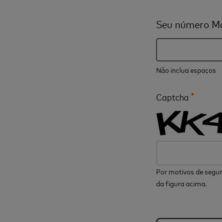
Seu número Ma
Não inclua espaços
*
Captcha
Por motivos de segur
da figura acima.