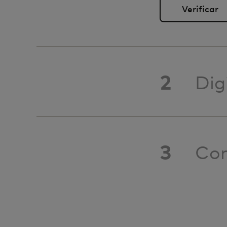
2
Dig
3
Con