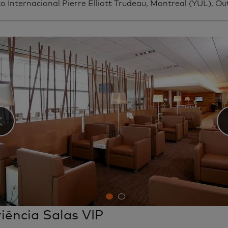
 Internacional Pierre Elliott Trudeau, Montreal (YUL), Out
‹
iência Salas VIP