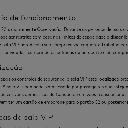
io de funcionamento
 22h, diariamente Observação: Durante os períodos de pico, o 
pode ser restrito com base nos limites de capacidade e disponib
 A sala VIP agradece a sua compreensão enquanto trabalha par
s convidados, cumprindo as políticas do aeroporto e da compa
ização
 após os controles de segurança, a sala VIP está localizada pr
. A sala VIP não pode ser acessada por passageiros que esteja
do em voos domésticos do Canadá ou em voos transnacionais
em ter um cartão de embarque para o portão 52 ou posteriore
icas da sala VIP