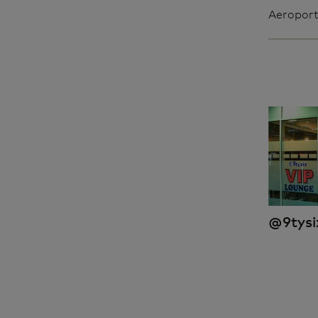
Aeroport
@9tysi