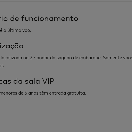
io de funcionamento
é o último voo.
ização
 localizada no 2.º andar do saguão de embarque. Somente voo
os.
icas da sala VIP
menores de 5 anos têm entrada gratuita.