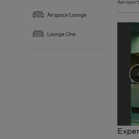
Aeroport
Airspace Lounge
Lounge One
Exper