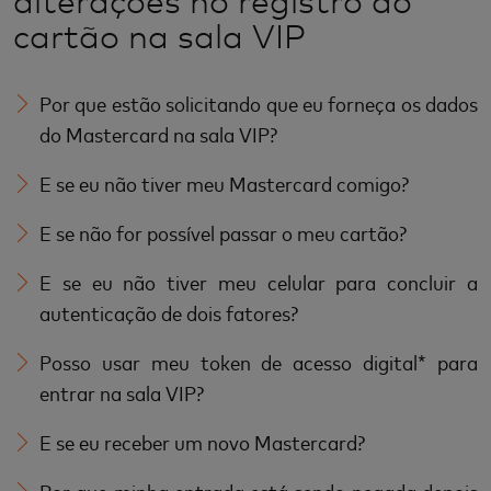
alterações no registro do
cartão na sala VIP
Por que estão solicitando que eu forneça os dados
do Mastercard na sala VIP?
E se eu não tiver meu Mastercard comigo?
E se não for possível passar o meu cartão?
E se eu não tiver meu celular para concluir a
autenticação de dois fatores?
Posso usar meu token de acesso digital* para
entrar na sala VIP?
E se eu receber um novo Mastercard?
Por que minha entrada está sendo negada depois