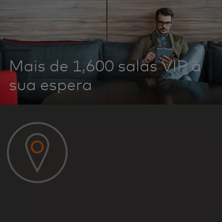
Mais de 1,600 salas VIP à
sua espera