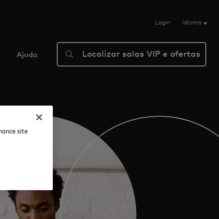
Login
Idioma
Localizar salas VIP e ofertas
Ajuda
nhance site