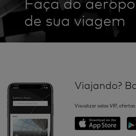
Faça do aeropo
de sua viagem
Viajando? Bai
Visualizar salas VIP, ofertas 