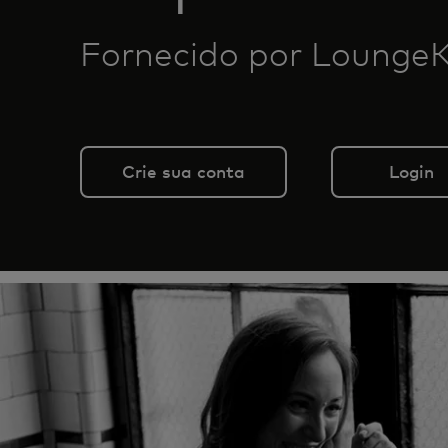
Fornecido por Lounge
Crie sua conta
Login