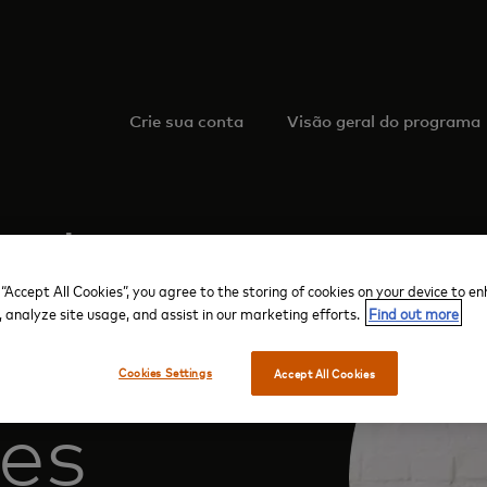
Crie sua conta
Visão geral do programa
rd
 “Accept All Cookies”, you agree to the storing of cookies on your device to e
, analyze site usage, and assist in our marketing efforts.
Find out more
Cookies Settings
Accept All Cookies
es