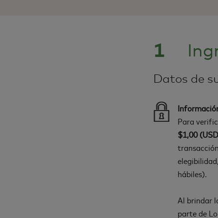
1
Ing
Datos de su
Informació
Para verifi
$1,00 (USD
transacción
elegibilida
hábiles).
Al brindar 
parte de Lo