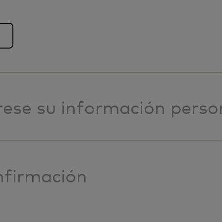
rese su información perso
firmación