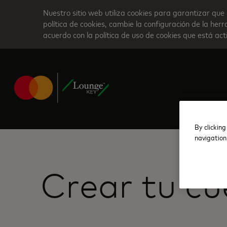
Skip
Nuestro sitio web utiliza cookies para garantizar que 
to
política de cookies, cambie la configuración de la he
acuerdo con la política de uso de cookies que está ac
main
content
By clicking
navigation
Crear tu c