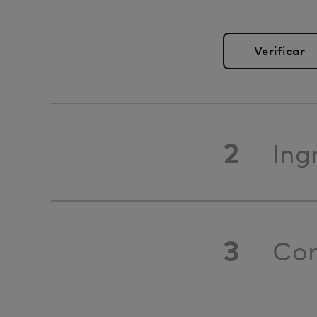
2
Ing
3
Con