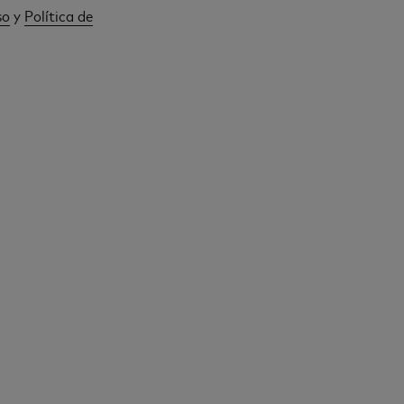
so
y
Política de