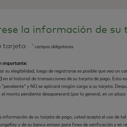
rese la información de su 
 tarjeta
*
campos obligatorios
n importante:
car su elegibilidad, luego de registrarse es posible que vea un c
)
en el historial de transacciones de su tarjeta de pago. Esto 
 “pendiente” y NO se aplicará ningún cargo a su tarjeta. Despué
d, el monto pendiente desaparecerá (por lo general, en un plazo 
la información de su tarjeta de pago, usted acepta el uso de ta
ungeKey y de su banco emisor para fines de verificación y en re