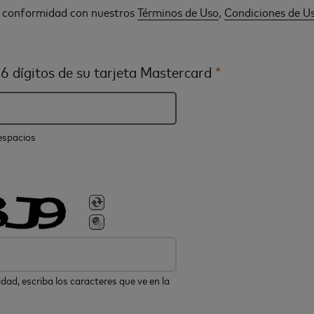
n conformidad con nuestros
Términos de Uso
,
Condiciones de U
6 dígitos de su tarjeta Mastercard
*
 espacios
dad, escriba los caracteres que ve en la