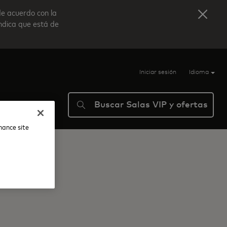
de acuerdo con la
indica que está de
Iniciar sesión
Idioma
Buscar Salas VIP y ofertas
ma
Ayuda
nhance site