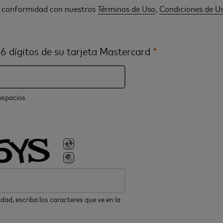
n conformidad con nuestros
Términos de Uso
,
Condiciones de U
6 dígitos de su tarjeta Mastercard
*
 espacios
dad, escriba los caracteres que ve en la