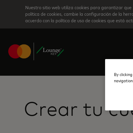
Skip
Nuestro sitio web utiliza cookies para garantizar que 
to
política de cookies, cambie la configuración de la he
acuerdo con la política de uso de cookies que está ac
main
content
By clicking
navigation
Crear tu c