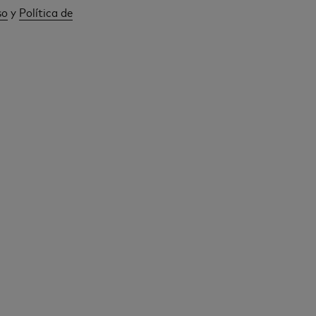
so
y
Política de