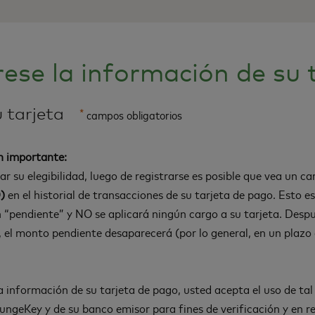
rese la información de su 
 tarjeta
*
campos obligatorios
n importante:
car su elegibilidad, luego de registrarse es posible que vea un c
)
en el historial de transacciones de su tarjeta de pago. Esto 
 “pendiente” y NO se aplicará ningún cargo a su tarjeta. Despué
d, el monto pendiente desaparecerá (por lo general, en un plazo 
la información de su tarjeta de pago, usted acepta el uso de ta
ungeKey y de su banco emisor para fines de verificación y en re