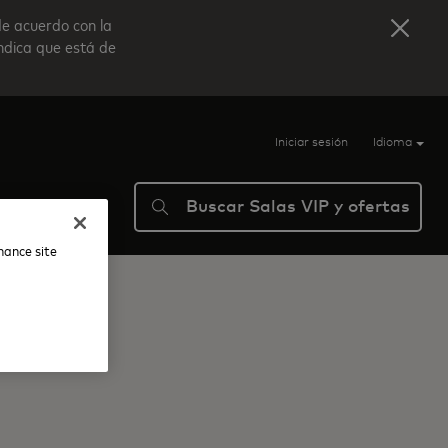
de acuerdo con la
indica que está de
Iniciar sesión
Idioma
Buscar Salas VIP y ofertas
ma
Ayuda
nhance site