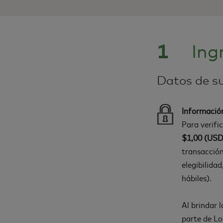
1
Ing
Datos de su
Informació
Para verifi
$1,00 (USD
transacción
elegibilida
hábiles).
Al brindar 
parte de Lo