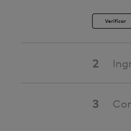
2
Ing
3
Con