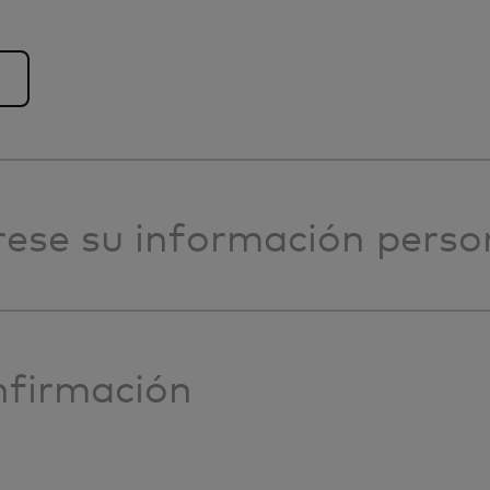
rese su información perso
firmación