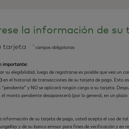
rese la información de su 
 tarjeta
*
campos obligatorios
n importante:
car su elegibilidad, luego de registrarse es posible que vea un c
)
en el historial de transacciones de su tarjeta de pago. Esto 
 “pendiente” y NO se aplicará ningún cargo a su tarjeta. Despué
d, el monto pendiente desaparecerá (por lo general, en un plazo 
la información de su tarjeta de pago, usted acepta el uso de ta
ungeKey y de su banco emisor para fines de verificación y en re