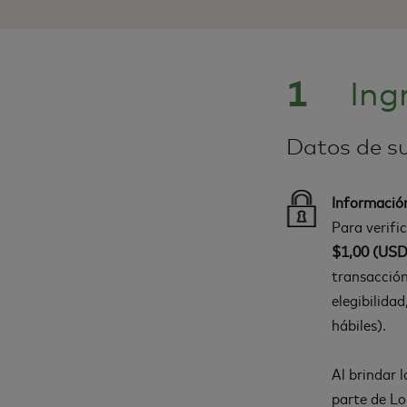
1
Ing
Datos de su
Informació
Para verifi
$1,00 (USD
transacción
elegibilida
hábiles).
Al brindar 
parte de Lo