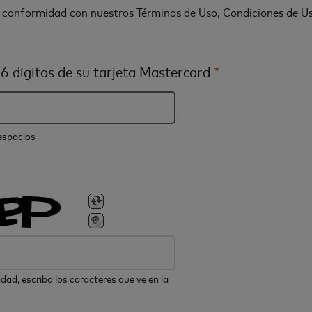
n conformidad con nuestros
Términos de Uso
,
Condiciones de U
6 dígitos de su tarjeta Mastercard
*
 espacios
dad, escriba los caracteres que ve en la