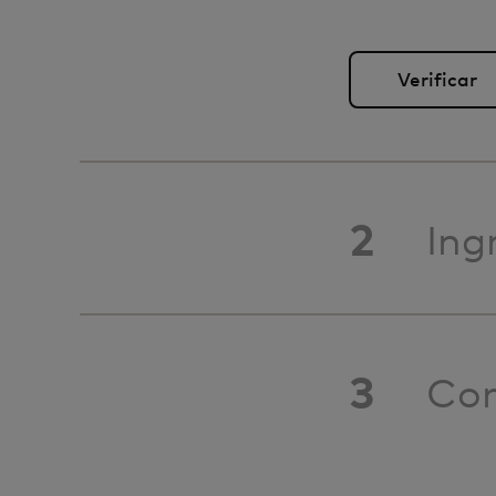
2
Ing
3
Con