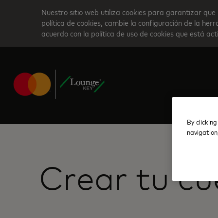
Skip
Nuestro sitio web utiliza cookies para garantizar que 
to
política de cookies, cambie la configuración de la he
acuerdo con la política de uso de cookies que está ac
main
content
By clicking
navigation
Crear tu c