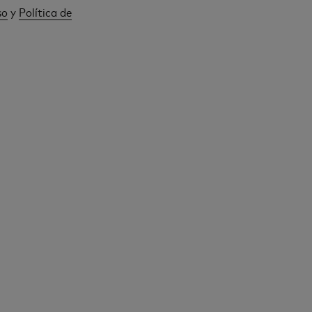
so
y
Política de