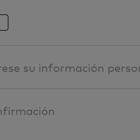
rese su información perso
firmación