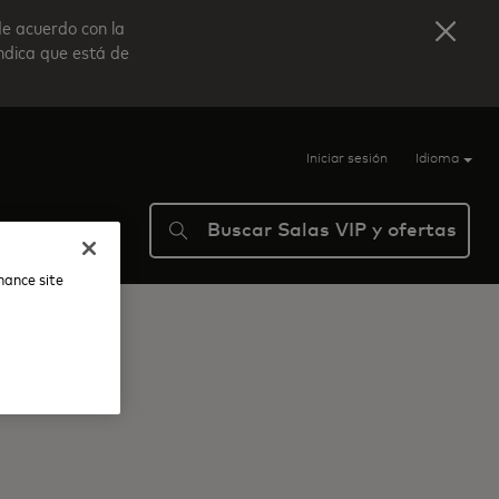
de acuerdo con la
indica que está de
Iniciar sesión
Idioma
Buscar Salas VIP y ofertas
ma
Ayuda
nhance site