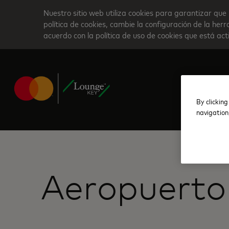
Skip
Nuestro sitio web utiliza cookies para garantizar que 
to
política de cookies, cambie la configuración de la he
acuerdo con la política de uso de cookies que está ac
main
content
By clicking
navigation
Aeropuerto