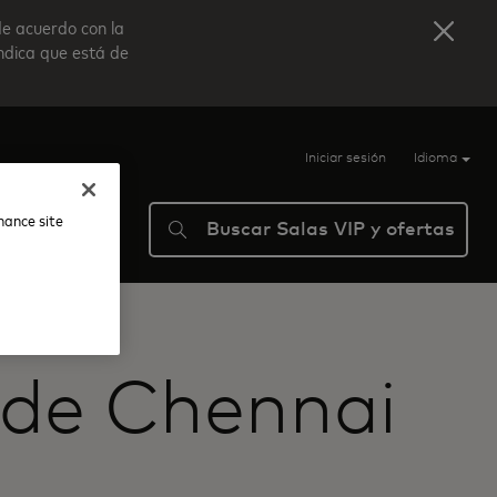
de acuerdo con la
indica que está de
Iniciar sesión
Idioma
nhance site
Buscar Salas VIP y ofertas
ma
Ayuda
 de Chennai