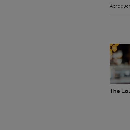
Aeropuer
The Lo