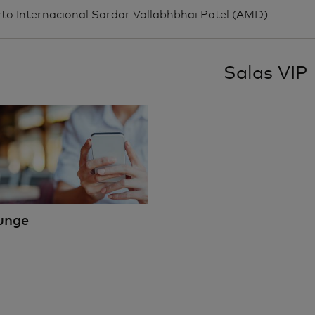
to Internacional Sardar Vallabhbhai Patel (AMD)
Salas VIP
unge