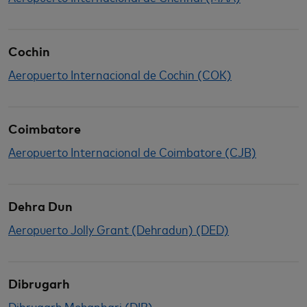
Cochin
Aeropuerto Internacional de Cochin (COK)
Coimbatore
Aeropuerto Internacional de Coimbatore (CJB)
Dehra Dun
Aeropuerto Jolly Grant (Dehradun) (DED)
Dibrugarh
Dibrugarh Mohanbari (DIB)