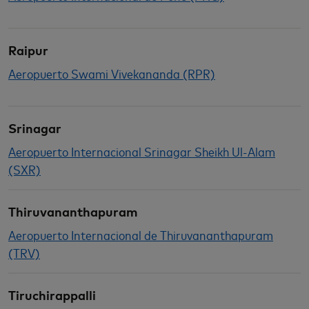
Raipur
Aeropuerto Swami Vivekananda (RPR)
Srinagar
Aeropuerto Internacional Srinagar Sheikh Ul-Alam
(SXR)
Thiruvananthapuram
Aeropuerto Internacional de Thiruvananthapuram
(TRV)
Tiruchirappalli