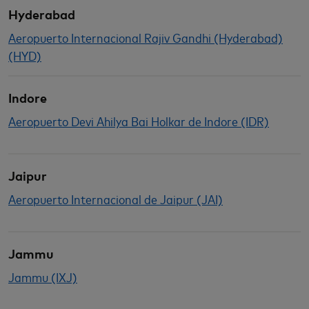
Hyderabad
Aeropuerto Internacional Rajiv Gandhi (Hyderabad)
(HYD)
Indore
Aeropuerto Devi Ahilya Bai Holkar de Indore (IDR)
Jaipur
Aeropuerto Internacional de Jaipur (JAI)
Jammu
Jammu (IXJ)