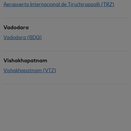
Aeropuerto Internacional de Tiruchirappalli (TRZ)
Vadodara
Vadodara (BDQ)
Vishakhapatnam
Vishakhapatnam (VTZ)