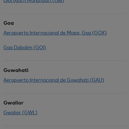
Goa
Aeropuerto Internacional de Mopa, Goa (GOX)
Goa Dabolim (GOI)
Guwahati
Aeropuerto Internacional de Guwahati (GAU)
Gwalior
Gwalior (GWL)