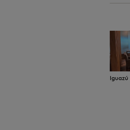
Iguazú