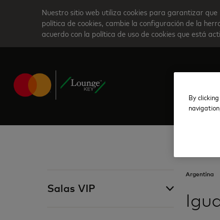
Skip
Nuestro sitio web utiliza cookies para garantizar que 
to
política de cookies, cambie la configuración de la he
acuerdo con la política de uso de cookies que está ac
main
content
By clicking
navigation
Argentina
Salas VIP
Igu