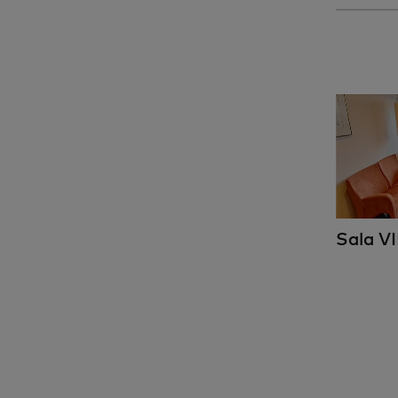
Sala V