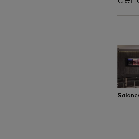
Salones