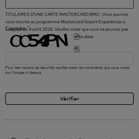
TITULAIRES D’UNE CARTE MASTERCARD BMO : Vous pourrez
vous inscrire au programme Mastercard Airport Experiences à
*
Captcha
compter du 8 août 2018. Veuillez noter que vous ne pourrez pas
vous inscrire au programme avant cette date.
Pour des raisons de sécurité, veuillez saisir les caractères que vous voyez
sur l’image ci-dessus.