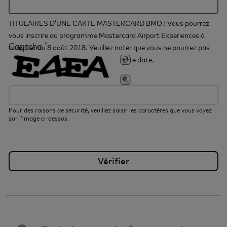
TITULAIRES D’UNE CARTE MASTERCARD BMO : Vous pourrez
vous inscrire au programme Mastercard Airport Experiences à
*
Captcha
compter du 8 août 2018. Veuillez noter que vous ne pourrez pas
vous inscrire au programme avant cette date.
Pour des raisons de sécurité, veuillez saisir les caractères que vous voyez
sur l’image ci-dessus.