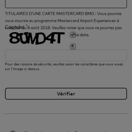
TITULAIRES D’UNE CARTE MASTERCARD BMO : Vous pourrez
vous inscrire au programme Mastercard Airport Experiences à
*
Captcha
compter du 8 août 2018. Veuillez noter que vous ne pourrez pas
vous inscrire au programme avant cette date.
Pour des raisons de sécurité, veuillez saisir les caractères que vous voyez
sur l’image ci-dessus.