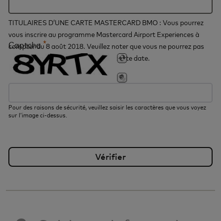
TITULAIRES D’UNE CARTE MASTERCARD BMO : Vous pourrez
vous inscrire au programme Mastercard Airport Experiences à
*
Captcha
compter du 8 août 2018. Veuillez noter que vous ne pourrez pas
vous inscrire au programme avant cette date.
Pour des raisons de sécurité, veuillez saisir les caractères que vous voyez
sur l’image ci-dessus.