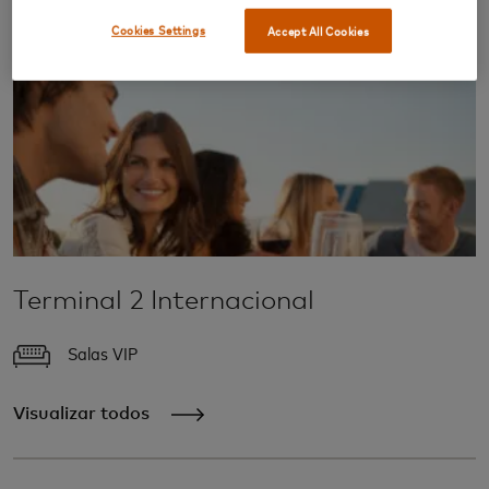
Cookies Settings
Accept All Cookies
Terminal 2 Internacional
Salas VIP
Visualizar todos