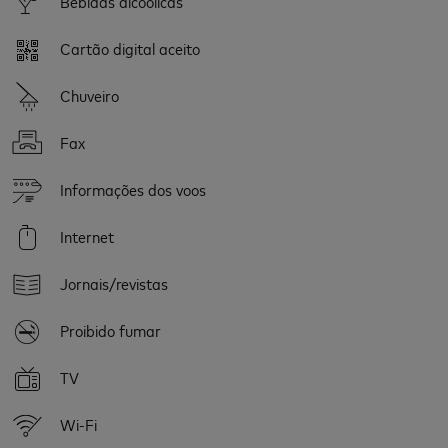
Bebidas alcoólicas
Cartão digital aceito
Chuveiro
Fax
Informações dos voos
Internet
Jornais/revistas
Proibido fumar
TV
Wi-Fi