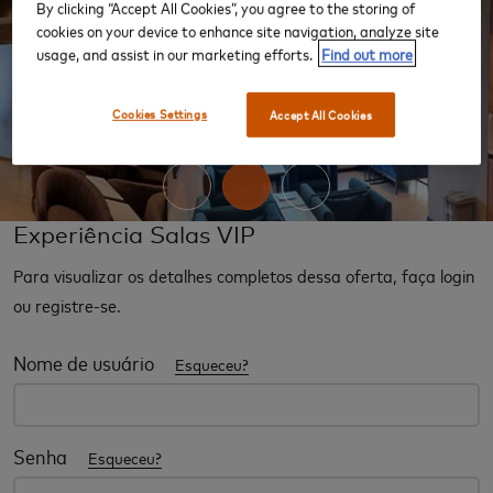
By clicking “Accept All Cookies”, you agree to the storing of
cookies on your device to enhance site navigation, analyze site
usage, and assist in our marketing efforts.
Find out more
‹
›
Cookies Settings
Accept All Cookies
Experiência Salas VIP
Para visualizar os detalhes completos dessa oferta, faça login
ou registre-se.
Nome de usuário
Esqueceu?
Senha
Esqueceu?