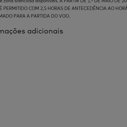
e zona silenciosa disponíveis. A PARTIR DE 1.º DE MAIO DE 20
É PERMITIDO COM 2,5 HORAS DE ANTECEDÊNCIA AO HOR
ADO PARA A PARTIDA DO VOO.
mações adicionais