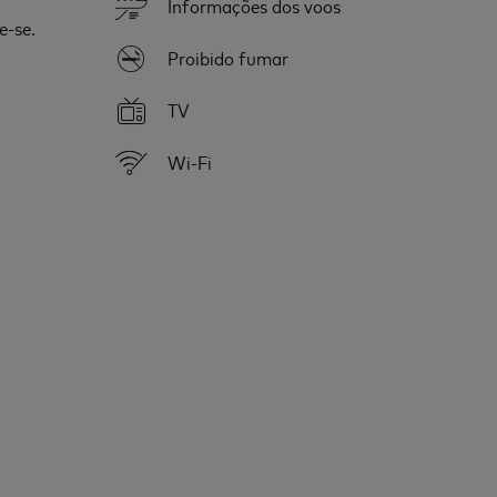
Informações dos voos
e-se.
Proibido fumar
TV
Wi-Fi