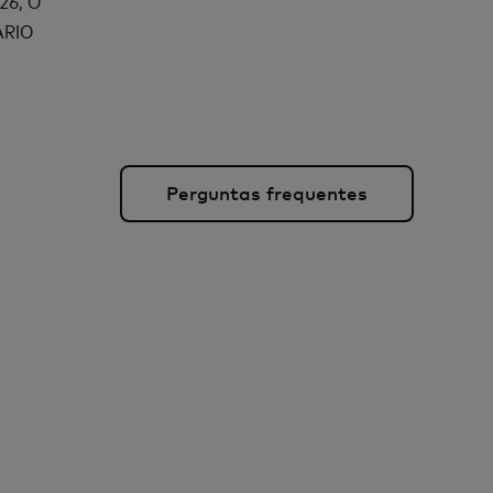
26, O
ÁRIO
Perguntas frequentes