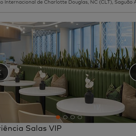
o Internacional de Charlotte Douglas, NC (CLT), Saguão 
‹
iência Salas VIP