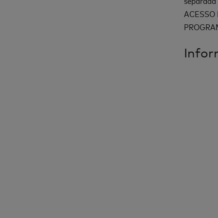
separada 
ACESSO 
PROGRAM
Infor