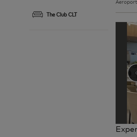
Aeroport
The Club CLT
Exper