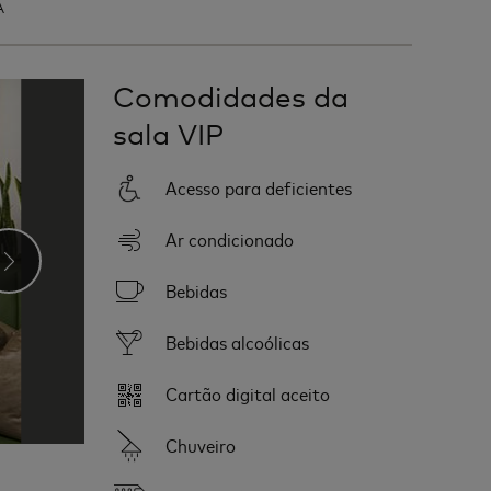
A
Comodidades da
sala VIP
Acesso para deficientes
Ar condicionado
›
Bebidas
Bebidas alcoólicas
Cartão digital aceito
Chuveiro