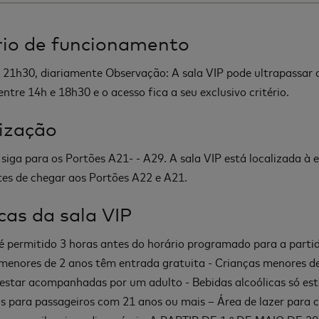
io de funcionamento
 21h30, diariamente Observação: A sala VIP pode ultrapassar o
ntre 14h e 18h30 e o acesso fica a seu exclusivo critério.
ização
 siga para os Portões A21- - A29. A sala VIP está localizada à 
es de chegar aos Portões A22 e A21.
icas da sala VIP
é permitido 3 horas antes do horário programado para a partid
menores de 2 anos têm entrada gratuita - Crianças menores d
estar acompanhadas por um adulto - Bebidas alcoólicas só es
is para passageiros com 21 anos ou mais – Área de lazer para 