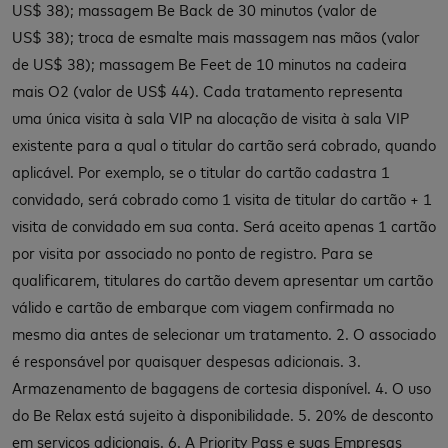
US$ 38); massagem Be Back de 30 minutos (valor de
US$ 38); troca de esmalte mais massagem nas mãos (valor
de US$ 38); massagem Be Feet de 10 minutos na cadeira
mais O2 (valor de US$ 44). Cada tratamento representa
uma única visita à sala VIP na alocação de visita à sala VIP
existente para a qual o titular do cartão será cobrado, quando
aplicável. Por exemplo, se o titular do cartão cadastra 1
convidado, será cobrado como 1 visita de titular do cartão + 1
visita de convidado em sua conta. Será aceito apenas 1 cartão
por visita por associado no ponto de registro. Para se
qualificarem, titulares do cartão devem apresentar um cartão
válido e cartão de embarque com viagem confirmada no
mesmo dia antes de selecionar um tratamento. 2. O associado
é responsável por quaisquer despesas adicionais. 3.
Armazenamento de bagagens de cortesia disponível. 4. O uso
do Be Relax está sujeito à disponibilidade. 5. 20% de desconto
em serviços adicionais. 6. A Priority Pass e suas Empresas