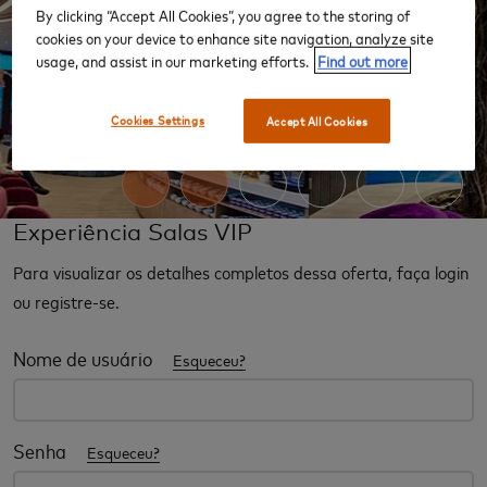
By clicking “Accept All Cookies”, you agree to the storing of
cookies on your device to enhance site navigation, analyze site
usage, and assist in our marketing efforts.
Find out more
‹
›
Cookies Settings
Accept All Cookies
Experiência Salas VIP
Para visualizar os detalhes completos dessa oferta, faça login
ou registre-se.
Nome de usuário
Esqueceu?
Senha
Esqueceu?