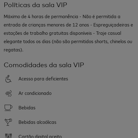
Políticas da sala VIP
Máximo de 4 horas de permanência - Não é permitida a
entrada de crianças menores de 12 anos - Espreguiçadeiras e
estações de trabalho gratuitas disponíveis - Traje casual
elegante todos os dias (não são permitidos shorts, chinelos ou
regatas).
Comodidades da sala VIP
Acesso para deficientes
Ar condicionado
Bebidas
Bebidas alcoólicas
Cartão digital aceito