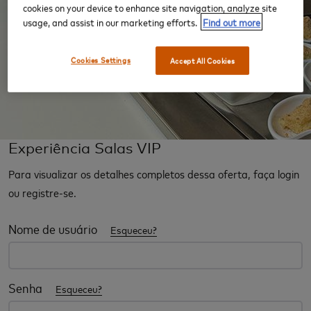
cookies on your device to enhance site navigation, analyze site
usage, and assist in our marketing efforts.
Find out more
Cookies Settings
Accept All Cookies
Experiência Salas VIP
Para visualizar os detalhes completos dessa oferta, faça login
ou registre-se.
Nome de usuário
Esqueceu?
Senha
Esqueceu?