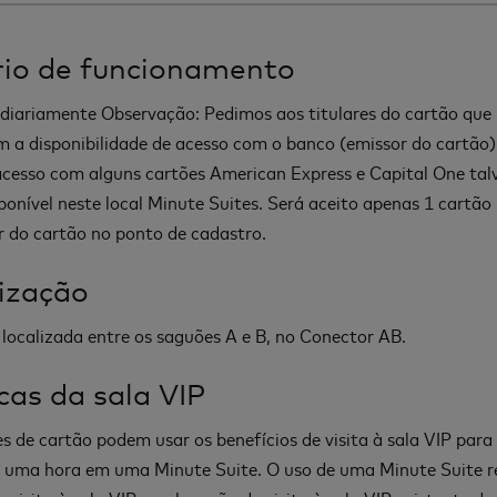
io de funcionamento
 diariamente Observação: Pedimos aos titulares do cartão que
 a disponibilidade de acesso com o banco (emissor do cartão)
 acesso com alguns cartões American Express e Capital One tal
sponível neste local Minute Suites. Será aceito apenas 1 cartão 
ar do cartão no ponto de cadastro.
ização
 localizada entre os saguões A e B, no Conector AB.
icas da sala VIP
res de cartão podem usar os benefícios de visita à sala VIP par
 uma hora em uma Minute Suite. O uso de uma Minute Suite r