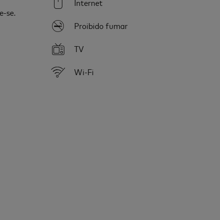
Internet
e-se.
Proibido fumar
TV
Wi-Fi