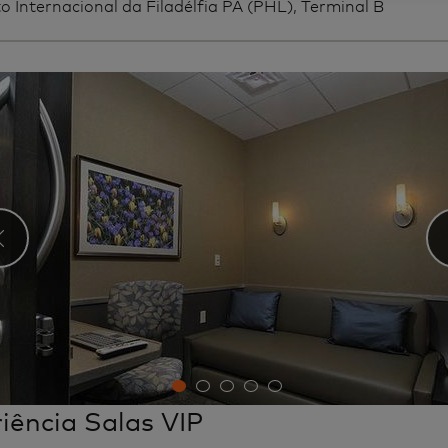
o Internacional da Filadélfia PA (PHL), Terminal B
‹
iência Salas VIP