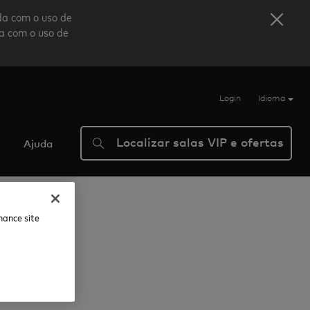
da com o uso de
da com o uso de
Login
Idioma
Localizar salas VIP e ofertas
Ajuda
nhance site