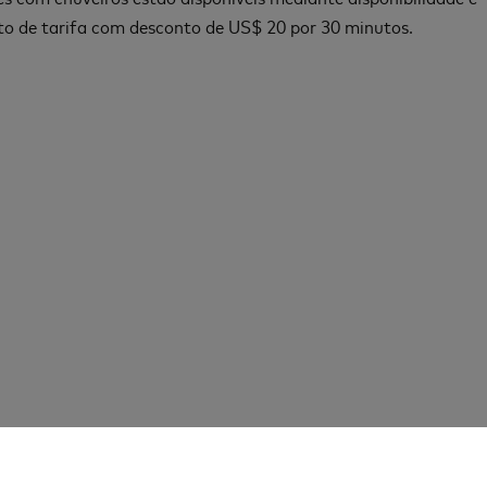
 de tarifa com desconto de US$ 20 por 30 minutos.