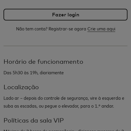
Não tem conta? Registrar-se agora
Crie uma aqui
Horário de funcionamento
Das 5h30 às 19h, diariamente
Localização
Lado ar – depois do controle de segurança, vire à esquerda e
suba as escadas, ou pegue o elevador, para o 1.º andar.
Políticas da sala VIP
Máximo de 3 horas de permanência - Crianças menores de 2