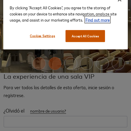
By clicking “Accept All Cookies”, you agree to the storing of
cookies on your device to enhance site navigation, analyze site
usage, and assist in our marketing efforts.
Find out more
Cookies Settings
Accept All Cookies
‹
›
La experiencia de una sala VIP
Para ver todos los detalles de esta oferta, inicie sesión o
regístrese.
¿Olvidó el
nombre de usuario?