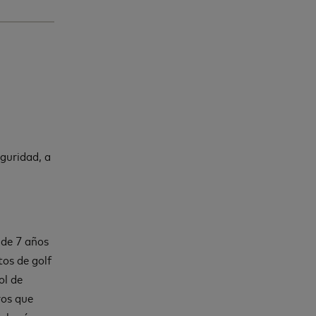
guridad, a
 de 7 años
tos de golf
ol de
ros que