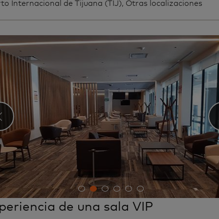
o Internacional de Tijuana (TIJ), Otras localizaciones
‹
periencia de una sala VIP