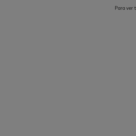
Para ver t