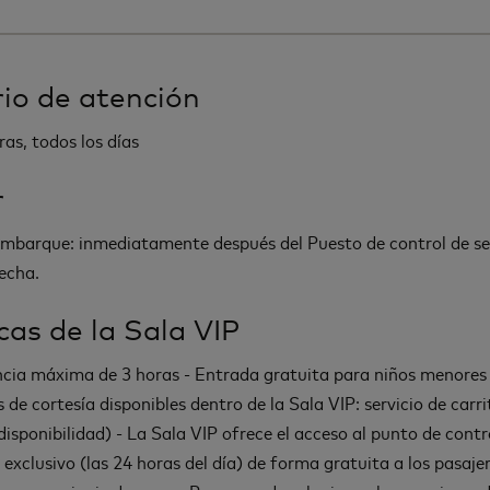
io de atención
ras, todos los días
r
mbarque: inmediatamente después del Puesto de control de se
echa.
icas de la Sala VIP
ia máxima de 3 horas - Entrada gratuita para niños menores
s de cortesía disponibles dentro de la Sala VIP: servicio de carri
disponibilidad) - La Sala VIP ofrece el acceso al punto de contr
 exclusivo (las 24 horas del día) de forma gratuita a los pasaje