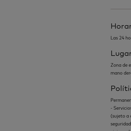
Horar
Las 24 ho
Luga
Zona de e
mano der
Polít
Permanenc
- Servicio
(sujeto a 
seguridad