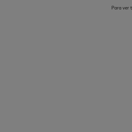
Para ver t