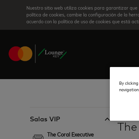
Skip
Nuestro sitio web utiliza cookies para garantizar que 
to
política de cookies, cambie la configuración de la he
acuerdo con la política de uso de cookies que está ac
main
content
By clicking
navigation
Tailandia
Salas VIP
The
The Coral Executive