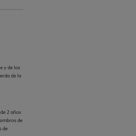
e y de los
erda de la
 de 2 años
hombros de
s de