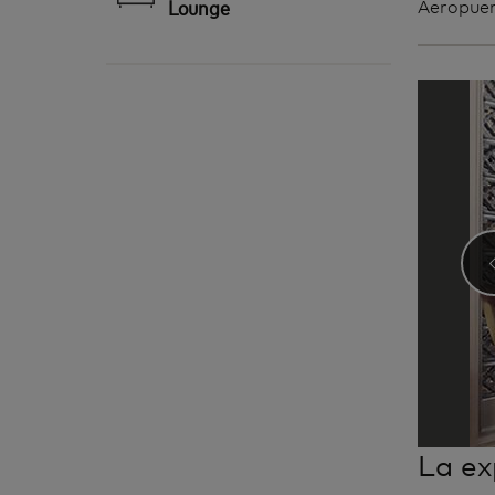
Lounge
Aeropuer
La ex