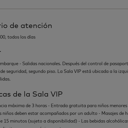
io de atención
00, todos los días
r
mbarque - Salidas nacionales. Después del control de pasaport
 de seguridad, segundo piso. La Sala VIP está ubicada a la izqui
lidas.
icas de la Sala VIP
ia máxima de 3 horas - Entrada gratuita para niños menores
os niños deben estar acompañados por un adulto - Masajes de 
de 15 minutos (sujeto a disponibilidad) - Las bebidas alcohólica