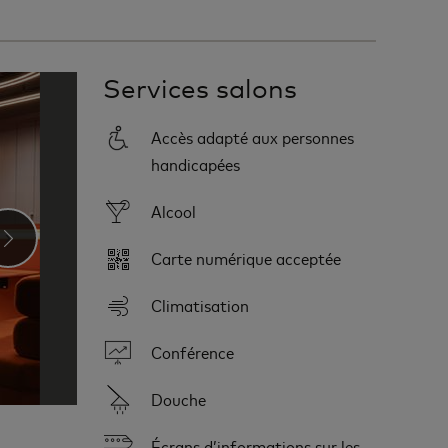
Services salons
Accès adapté aux personnes
handicapées
Alcool
›
Carte numérique acceptée
Climatisation
Conférence
Douche
Écrans d’informations sur les