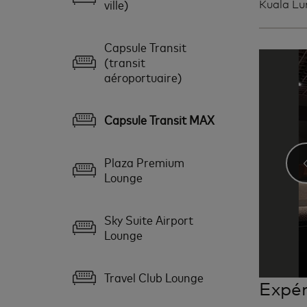
ville)
Kuala Lu
Capsule Transit
(transit
aéroportuaire)
Capsule Transit MAX
Plaza Premium
Lounge
Sky Suite Airport
Lounge
Travel Club Lounge
Expér