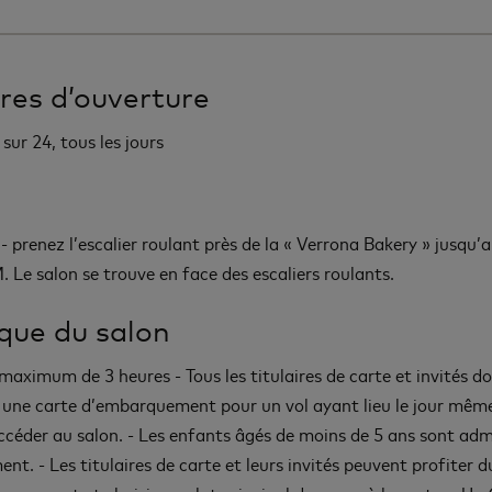
res d’ouverture
sur 24, tous les jours
 - prenez l’escalier roulant près de la « Verrona Bakery » jusqu’
. Le salon se trouve en face des escaliers roulants.
ique du salon
maximum de 3 heures - Tous les titulaires de carte et invités d
 une carte d’embarquement pour un vol ayant lieu le jour même
ccéder au salon. - Les enfants âgés de moins de 5 ans sont adm
nt. - Les titulaires de carte et leurs invités peuvent profiter 