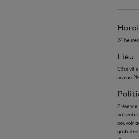
Horai
24 heures 
Lieu
Côté ville
niveau 2M
Polit
Présence 
présenter
pouvoir a
gratuiteme