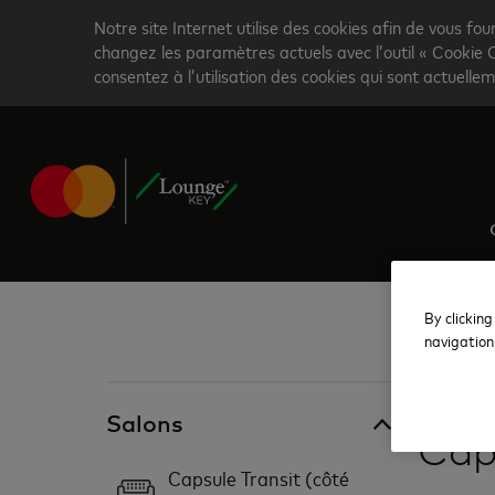
Skip
Notre site Internet utilise des cookies afin de vous fou
to
changez les paramètres actuels avec l’outil « Cookie 
consentez à l’utilisation des cookies qui sont actuellem
main
content
By clicking
navigation
Malaisie
Salons
Cap
Capsule Transit (côté