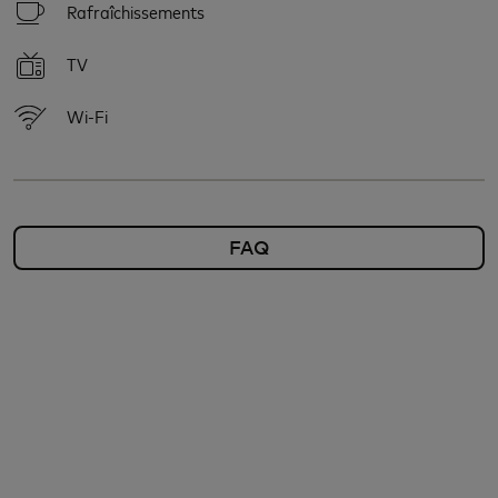
Rafraîchissements
TV
Wi-Fi
FAQ