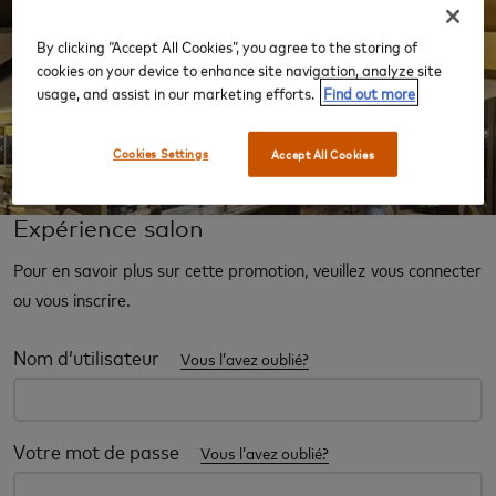
By clicking “Accept All Cookies”, you agree to the storing of
cookies on your device to enhance site navigation, analyze site
‹
›
usage, and assist in our marketing efforts.
Find out more
Cookies Settings
Accept All Cookies
Expérience salon
Pour en savoir plus sur cette promotion, veuillez vous connecter
ou vous inscrire.
Nom d’utilisateur
Vous l’avez oublié?
Votre mot de passe
Vous l’avez oublié?