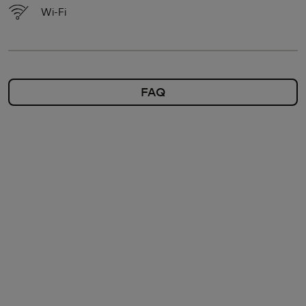
Wi-Fi
FAQ